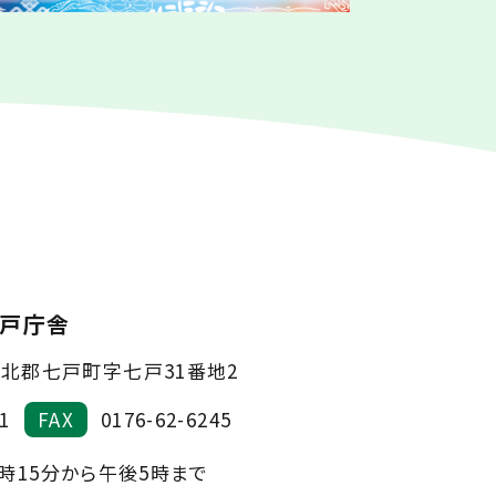
戸庁舎
北郡七戸町字七戸31番地2
1
FAX
0176-62-6245
時15分から午後5時まで