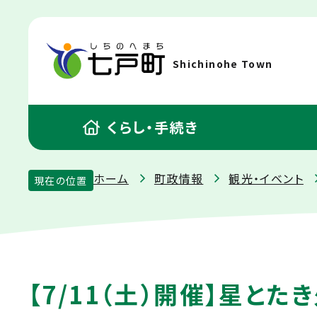
Shichinohe Town
くらし・手続き
ホーム
町政情報
観光・イベント
現在の位置
【7/11（土）開催】星とたき