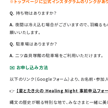
※トップページに公式インスタグラムのリンクがあり
Q.
持ち物はありますか？
A.
夜間は冷え込む場合がございますので、羽織るも
願いいたします。
Q.
駐車場はありますか？
A.
二ツ森貝塚館の駐車場をご利用いただけます。
✉️ お申し込み方法
以下のリンク（Googleフォーム）より、お名前・参
👉
【星とたき火の Healing Night 事前申込フォ
縄文の歴史が眠る特別な地で、みなさまと一緒に美