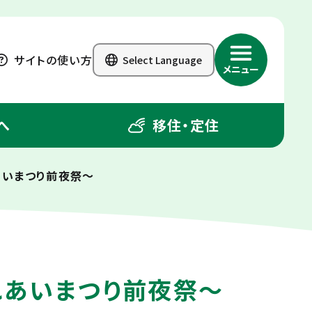
サイトの使い方
Select Language
メニュー
へ
移住・定住
ふれあいまつり前夜祭〜
 〜ふれあいまつり前夜祭〜