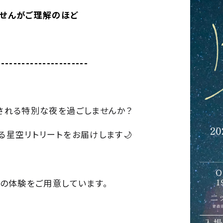
せんがご理解のほど
----------------------
される特別な夜を過ごしませんか？
星空リトリートをお届けします🌙
の体験をご用意しています。