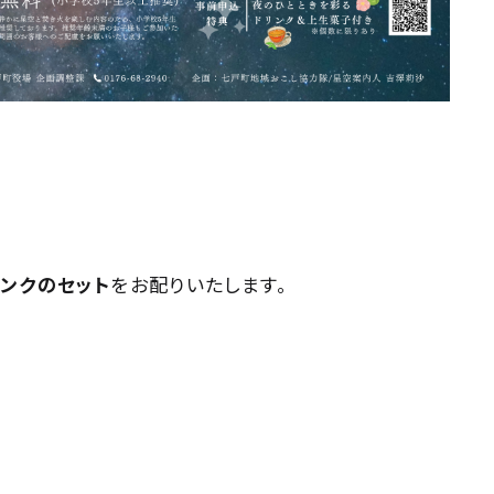
ンクのセット
をお配りいたします。