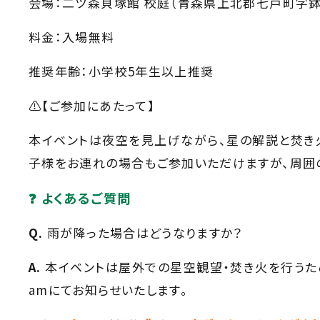
会場：二ツ森貝塚館 校庭（青森県上北郡七戸町字鉢森平
料金：入場無料
推奨年齢：小学校5年生以上推奨
⚠️【ご参加にあたって】
本イベントは夜空を見上げながら、星の解説と焚き
子様をお連れの場合もご参加いただけますが、周囲
❓ よくあるご質問
Q.
雨が降った場合はどうなりますか？
A.
本イベントは屋外での星空観望・焚き火を行うため
amにてお知らせいたします。