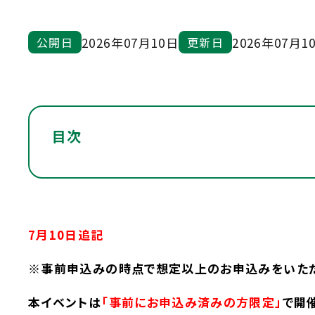
2026年07月10日
2026年07月1
公開日
更新日
目次
7月10
日追記
※事前申込みの時点で
想定以上のお申込みをいた
本イベントは
「事前にお申込み済みの方限定」
で開