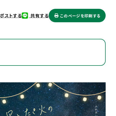
ポストする
共有する
このページを印刷する