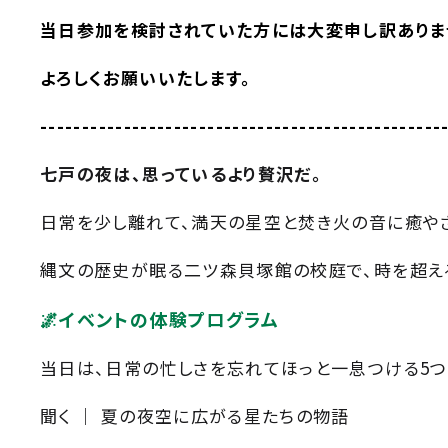
当日参加を検討されていた方には大変申し訳ありま
よろしくお願いいたします。
------------------------------------------------
七戸の夜は、思っているより贅沢だ。
日常を少し離れて、満天の星空と焚き火の音に癒や
縄文の歴史が眠る二ツ森貝塚館の校庭で、時を超える
🌌
イベントの体験プログラム
当日は、日常の忙しさを忘れてほっと一息つける5つ
聞く ｜ 夏の夜空に広がる星たちの物語