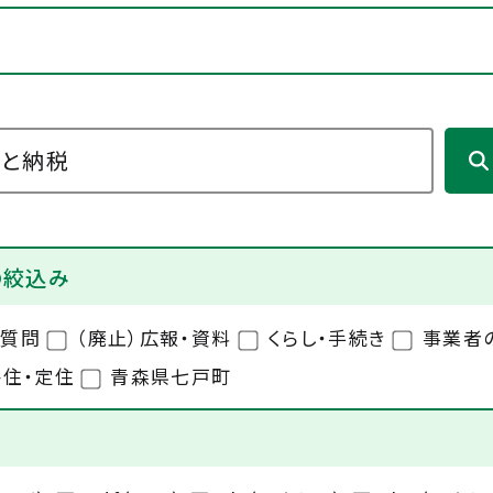
の絞込み
る質問
（廃止）広報・資料
くらし・手続き
事業者
住・定住
青森県七戸町