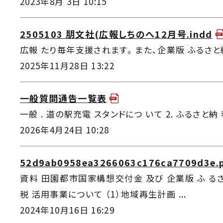
2023年8月 3日 10:15
2505103 朋文社(広報しちのへ12月号.indd
広報 たり毎年支援されます。 また、企業版 ふるさと納
2025年11月28日 13:22
一般質問通告一覧表
一般 . 道の駅充電 スタンドにつ いて 2. ふるさと納 
2026年4月24日 10:28
52d9ab0958ea3266063c176ca7709d3e.
資料 田園都市国家構想交付金 及び 企業版 ふ るさ
税 活用事業について （1）地域再生計画 ...
2024年10月16日 16:29