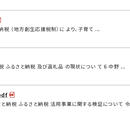
税 （地方創生応援税制）に より、子育て ...
税 ふるさと納税 及び返礼品 の現状につい て 6 中野 ...
pdf
と納税 ふるさと納税 活用事業に関する検証について 令和