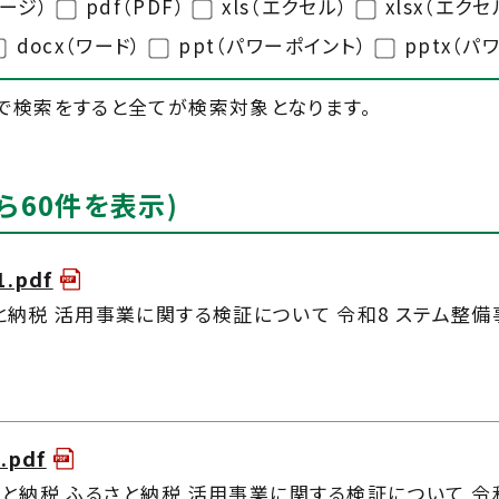
ページ）
pdf（PDF）
xls（エクセル）
xlsx（エクセ
docx（ワード）
ppt（パワーポイント）
pptx（パ
で検索をすると全てが検索対象となります。
ら60件を表示)
.pdf
と納税 活用事業に関する検証について 令和8 ステム整備事
.pdf
と納税 ふるさと納税 活用事業に関する検証について 令和