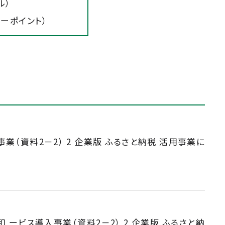
ル）
ワーポイント）
業（資料2－2） 2 企業版 ふるさと納税 活用事業に
 ービス導入事業（資料2－2） 2 企業版 ふるさと納