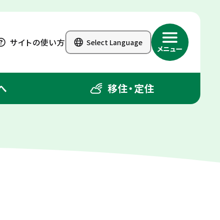
サイトの使い方
Select Language
メニュー
へ
移住・定住