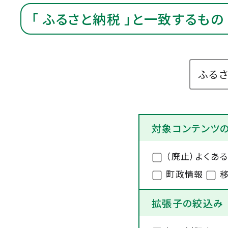
「 ふるさと納税 」と一致するもの
対象コンテンツ
（廃止）よくあ
町政情報
移
拡張子の絞込み