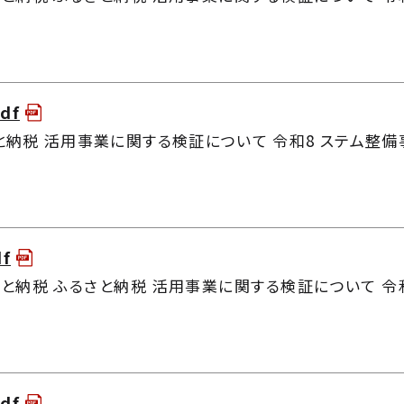
df
と納税 活用事業に関する検証について 令和8 ステム整備事
df
と納税 ふるさと納税 活用事業に関する検証について 令和
df