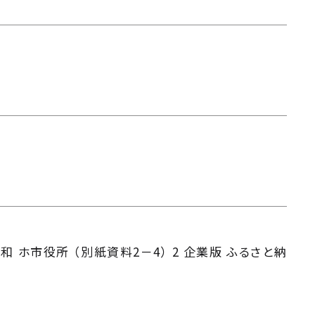
 ホ市役所 （別紙資料2－4） 2 企業版 ふるさと納