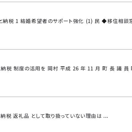
と納税 1 結婚希望者のサポート強化 (1) 民 ◆移住相談
ふるさと納税 制度の活用を 岡村 平成 26 年 11 月 町 長
納税 返礼品 として取り扱っていない理由は ...