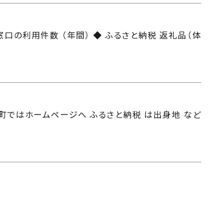
窓口の利用件数 （年間） ◆ ふるさと納税 返礼品（体
 議 員 町ではホームページへ ふるさと納税 は出身地 など