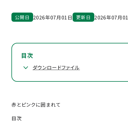
2026年07月01日
2026年07月0
公開日
更新日
目次
ダウンロードファイル
赤とピンクに囲まれて
目次