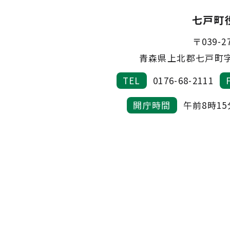
七戸町
〒039-2
青森県上北郡七戸町字
TEL
0176-68-2111
開庁時間
午前8時1