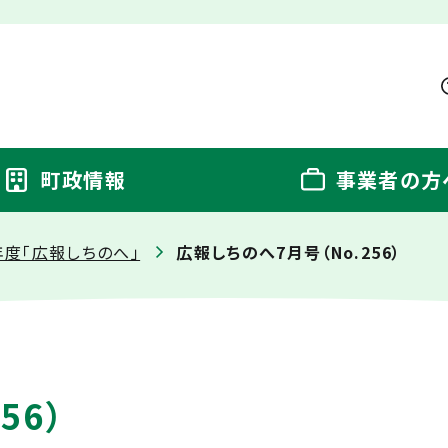
町政情報
事業者の方
6年度「広報しちのへ」
広報しちのへ7月号（No.256）
56）