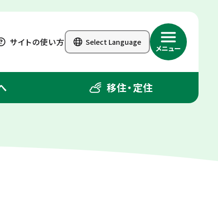
サイトの使い方
Select Language
メニュー
へ
移住・定住