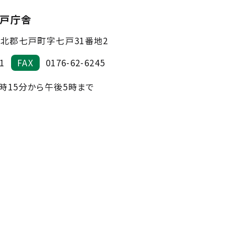
戸庁舎
北郡七戸町字七戸31番地2
1
FAX
0176-62-6245
時15分から午後5時まで