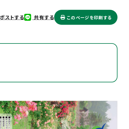
ポストする
共有する
このページを印刷する