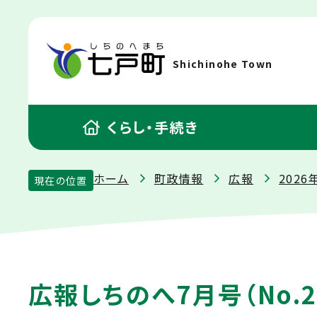
Shichinohe Town
くらし・手続き
ホーム
町政情報
広報
202
現在の位置
広報しちのへ7月号（No.2