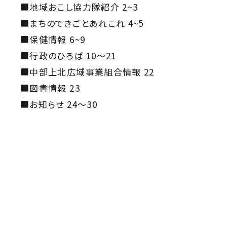
■地域おこし協力隊紹介 2~3
■まちのできごとあれこれ 4~5
■保健情報 6~9
■行政のひろば 10～21
■中部上北広域事業組合情報 22
■図書情報 23
■お知らせ 24～30