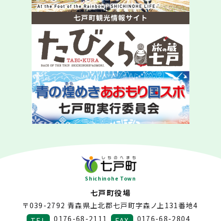
Shichinohe Town
七戸町役場
〒039-2792
青森県上北郡七戸町字森ノ上131番地4
0176-68-2111
0176-68-2804
TEL
FAX