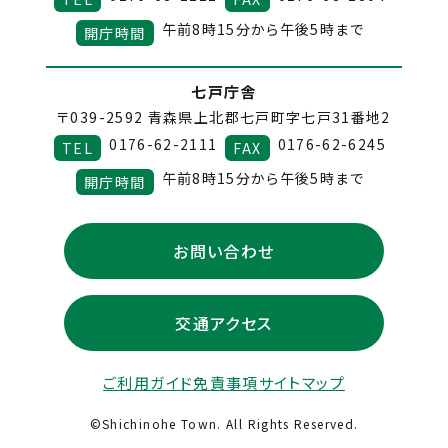
午前8時15分から午後5時まで
開庁時間
七戸庁舎
〒039-2592
青森県上北郡七戸町字七戸31番地2
0176-62-2111
0176-62-6245
TEL
FAX
午前8時15分から午後5時まで
開庁時間
お問い合わせ
交通アクセス
ご利用ガイド
免責事項
サイトマップ
©Shichinohe Town. All Rights Reserved.