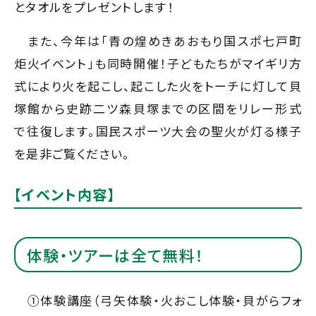
とタオルをプレゼントします！
また、今年は「青の煌めきあおもり国スポ七戸町
炬火イベント」も同時開催！子どもたちがマイギリ方
式により火を起こし、起こした火をトーチに灯して貝
塚館から史跡二ツ森貝塚までの区間をリレー形式
で往復します。国民スポーツ大会の聖火が灯る様子
を是非ご覧ください。
【イベント内容】
体験・ツアーは全て無料！
①体験講座（弓矢体験・火おこし体験・貝がらフォ