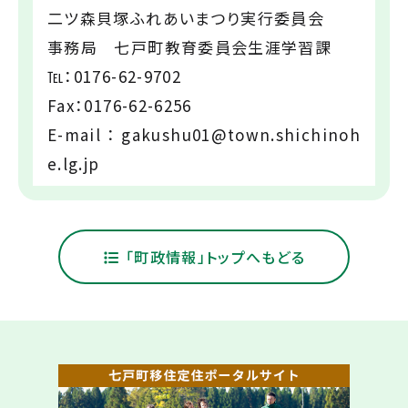
二ツ森貝塚ふれあいまつり実行委員会
事務局 七戸町教育委員会生涯学習課
℡：0176-62-9702
Fax：0176-62-6256
E-mail：gakushu01@town.shichinoh
e.lg.jp
「町政情報」トップへもどる