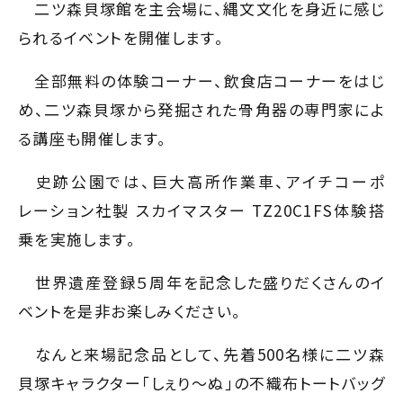
二ツ森貝塚館を主会場に、縄文文化を身近に感じ
られるイベントを開催します。
全部無料の体験コーナー、飲食店コーナーをはじ
め、二ツ森貝塚から発掘された骨角器の専門家によ
る講座も開催します。
史跡公園では、巨大高所作業車、アイチコーポ
レーション社製 スカイマスター TZ20C1FS体験搭
乗を実施します。
世界遺産登録５周年を記念した盛りだくさんのイ
ベントを是非お楽しみください。
なんと来場記念品として、先着500名様に二ツ森
貝塚キャラクター「しぇり～ぬ」の不織布トートバッグ