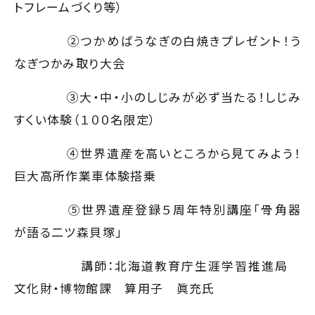
トフレームづくり等）
②つかめばうなぎの白焼きプレゼント！う
なぎつかみ取り大会
③大・中・小のしじみが必ず当たる！しじみ
すくい体験（１００名限定）
④世界遺産を高いところから見てみよう！
巨大高所作業車体験搭乗
⑤世界遺産登録５周年特別講座「骨角器
が語る二ツ森貝塚」
講師：北海道教育庁生涯学習推進局
文化財・博物館課 算用子 眞充氏