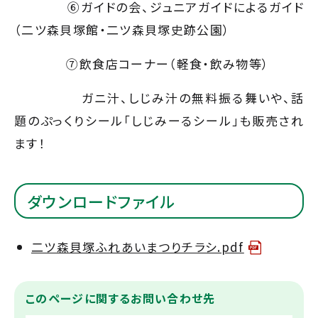
⑥ガイドの会、ジュニアガイドによるガイド
（二ツ森貝塚館・二ツ森貝塚史跡公園）
⑦飲食店コーナー（軽食・飲み物等）
ガニ汁、しじみ汁の無料振る舞いや、話
題のぷっくりシール「しじみーるシール」も販売され
ます！
ダウンロードファイル
二ツ森貝塚ふれあいまつりチラシ.pdf
このページに関するお問い合わせ先