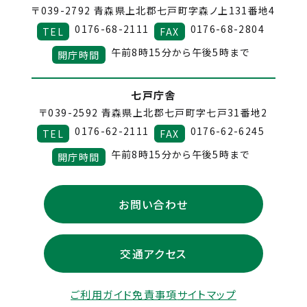
〒039-2792
青森県上北郡七戸町字森ノ上131番地4
0176-68-2111
0176-68-2804
TEL
FAX
午前8時15分から午後5時まで
開庁時間
七戸庁舎
〒039-2592
青森県上北郡七戸町字七戸31番地2
0176-62-2111
0176-62-6245
TEL
FAX
午前8時15分から午後5時まで
開庁時間
お問い合わせ
交通アクセス
ご利用ガイド
免責事項
サイトマップ