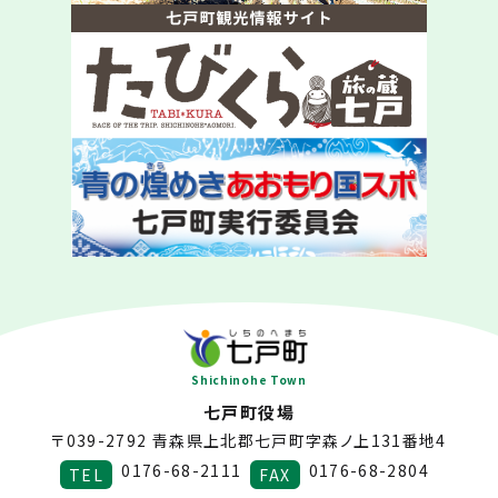
Shichinohe Town
七戸町役場
〒039-2792
青森県上北郡七戸町字森ノ上131番地4
0176-68-2111
0176-68-2804
TEL
FAX