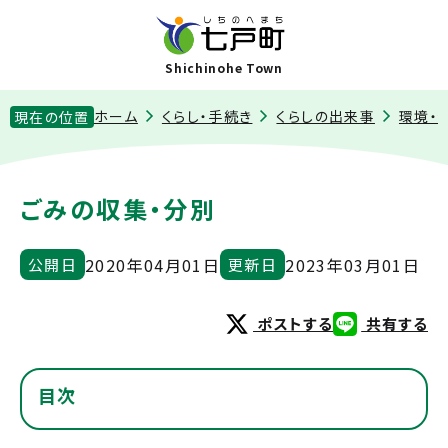
Shichinohe Town
ホーム
くらし・手続き
くらしの出来事
環境・
現在の位置
ごみの収集・分別
2020年04月01日
2023年03月01日
公開日
更新日
ポストする
共有する
目次