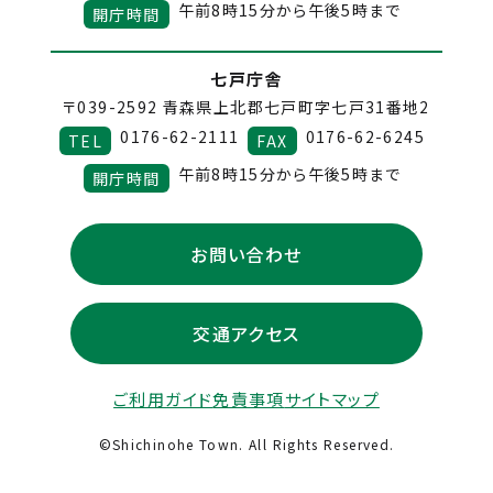
午前8時15分から午後5時まで
開庁時間
七戸庁舎
〒039-2592
青森県上北郡七戸町字七戸31番地2
0176-62-2111
0176-62-6245
TEL
FAX
午前8時15分から午後5時まで
開庁時間
お問い合わせ
交通アクセス
ご利用ガイド
免責事項
サイトマップ
©Shichinohe Town. All Rights Reserved.