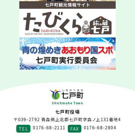
Shichinohe Town
七戸町役場
〒039-2792
青森県上北郡七戸町字森ノ上131番地4
0176-68-2111
0176-68-2804
TEL
FAX