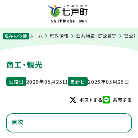
Shichinohe Town
ホーム
町政情報
公共施設・官公署等
官公
現在の位置
商工・観光
2026年05月25日
2026年05月26日
公開日
更新日
ポストする
共有する
目次