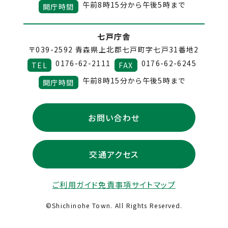
午前8時15分から午後5時まで
開庁時間
七戸庁舎
〒039-2592
青森県上北郡七戸町字七戸31番地2
0176-62-2111
0176-62-6245
TEL
FAX
午前8時15分から午後5時まで
開庁時間
お問い合わせ
交通アクセス
ご利用ガイド
免責事項
サイトマップ
©Shichinohe Town. All Rights Reserved.