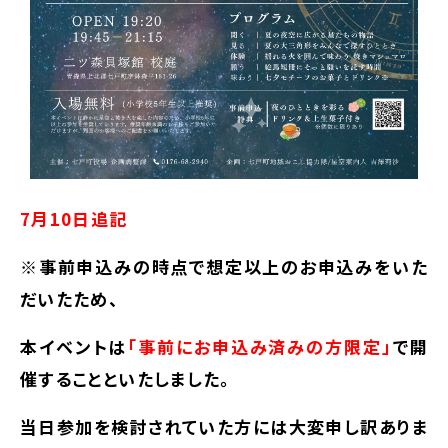
7月10
日追記
※事前申込みの時点で
想定以上のお申込みをいた
だいたため、
本イベントは
「事前にお申込み済みの方限定」
で開
催することといたしました。
当日参加を検討されていた方には大変申し訳ありま