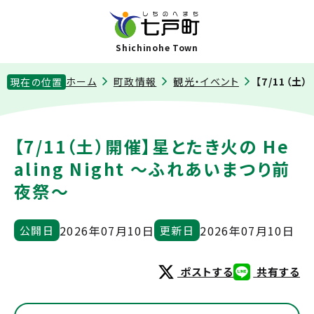
Shichinohe Town
ホーム
町政情報
観光・イベント
【7/11（土
現在の位置
【7/11（土）開催】星とたき火の He
aling Night 〜ふれあいまつり前
夜祭〜
2026年07月10日
2026年07月10日
公開日
更新日
ポストする
共有する