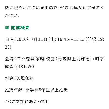
数に限りがございますので、ぜひお早めにご予約く
ださい。
📅 開催概要
日時：2026年7月11日（土）19:45〜21:15（開場 19:
20）
会場：二ツ森貝塚館 校庭（青森県上北郡七戸町字
鉢森平181-26）
料金：入場無料
推奨年齢：小学校5年生以上推奨
⚠️【ご参加にあたって】