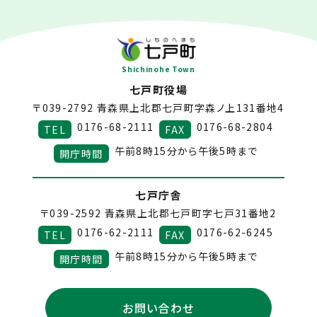
Shichinohe Town
七戸町役場
〒039-2792
青森県上北郡七戸町字森ノ上131番地4
0176-68-2111
0176-68-2804
TEL
FAX
午前8時15分から午後5時まで
開庁時間
七戸庁舎
〒039-2592
青森県上北郡七戸町字七戸31番地2
0176-62-2111
0176-62-6245
TEL
FAX
午前8時15分から午後5時まで
開庁時間
お問い合わせ