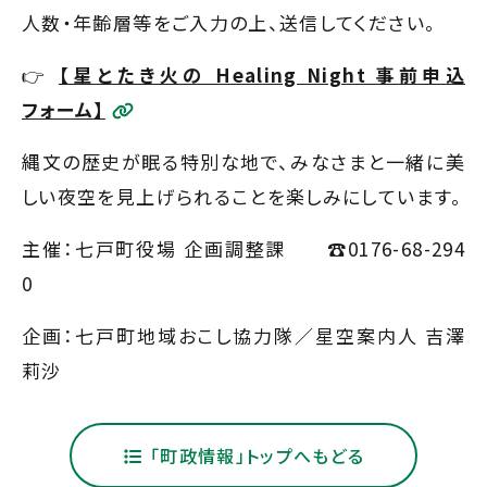
人数・年齢層等をご入力の上、送信してください。
👉
【星とたき火の Healing Night 事前申込
フォーム】
縄文の歴史が眠る特別な地で、みなさまと一緒に美
しい夜空を見上げられることを楽しみにしています。
主催：七戸町役場 企画調整課 ☎︎0176-68-294
0
企画：七戸町地域おこし協力隊／星空案内人 吉澤
莉沙
「町政情報」トップへもどる