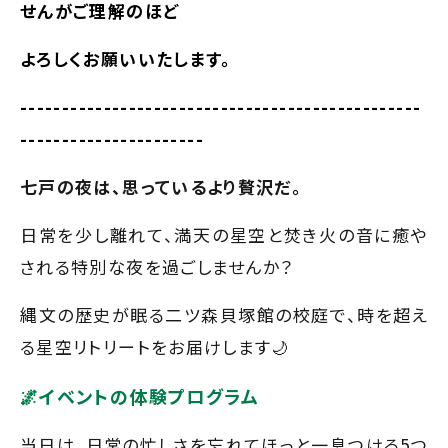
せんがご理解のほど
よろしくお願いいたします。
------------------------------------------------
----------------------
七戸の夜は、思っているより贅沢だ。
日常を少し離れて、満天の星空と焚き火の音に癒や
される特別な夜を過ごしませんか？
縄文の歴史が眠る二ツ森貝塚館の校庭で、時を超え
る星空リトリートをお届けします🌙
🌌
イベントの体験プログラム
当日は、日常の忙しさを忘れてほっと一息つける5つ