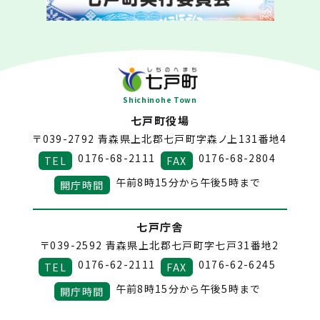
Shichinohe Town
七戸町役場
〒039-2792
青森県上北郡七戸町字森ノ上131番地4
0176-68-2111
0176-68-2804
TEL
FAX
午前8時15分から午後5時まで
開庁時間
七戸庁舎
〒039-2592
青森県上北郡七戸町字七戸31番地2
0176-62-2111
0176-62-6245
TEL
FAX
午前8時15分から午後5時まで
開庁時間