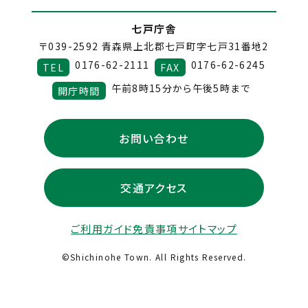
七戸庁舎
〒039-2592
青森県上北郡七戸町字七戸31番地2
0176-62-2111
0176-62-6245
TEL
FAX
午前8時15分から午後5時まで
開庁時間
お問い合わせ
交通アクセス
ご利用ガイド
免責事項
サイトマップ
©Shichinohe Town. All Rights Reserved.