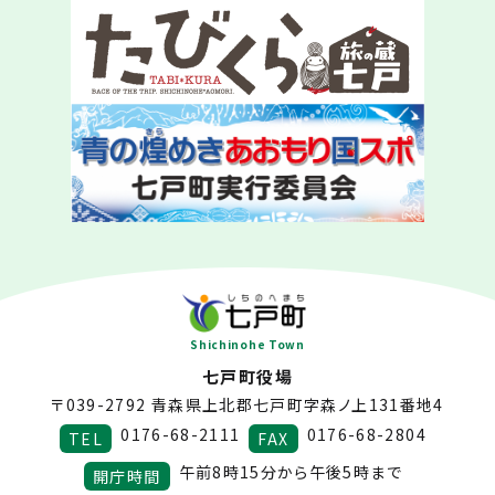
Shichinohe Town
七戸町役場
〒039-2792
青森県上北郡七戸町字森ノ上131番地4
0176-68-2111
0176-68-2804
TEL
FAX
午前8時15分から午後5時まで
開庁時間