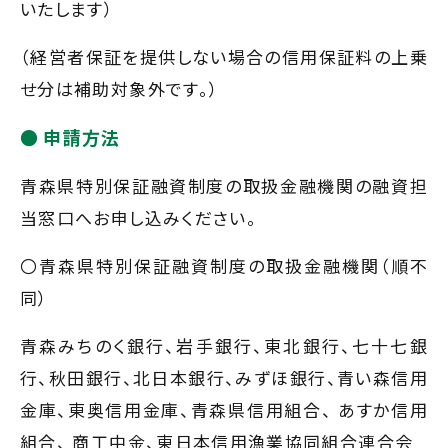
いたします）
（経営者保証を提供しない場合の信用保証料の上乗
せ分は補助対象外です。）
申請方法
青森県特別保証融資制度の取扱金融機関の融資担
当窓口へお申し込みください。
〇青森県特別保証融資制度の取扱金融機関（順不
同）
青森みちのく銀行、岩手銀行、東北銀行、七十七銀
行、秋田銀行、北日本銀行、みずほ銀行、青い森信用
金庫、東奥信用金庫、青森県信用組合、 あすか信用
組合、 商工中金、東日本信用漁業協同組合連合会