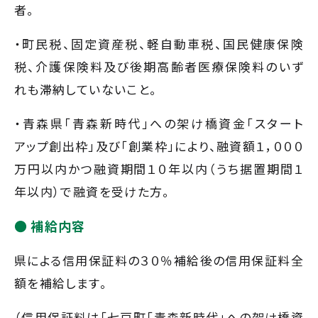
者。
・町民税、固定資産税、軽自動車税、国民健康保険
税、介護保険料及び後期高齢者医療保険料のいず
れも滞納していないこと。
・青森県「青森新時代」への架け橋資金「スタート
アップ創出枠」及び「創業枠」により、融資額１，０００
万円以内かつ融資期間１０年以内（うち据置期間１
年以内）で融資を受けた方。
補給内容
県による信用保証料の３０％補給後の信用保証料全
額を補給します。
（信用保証料は「七戸町「青森新時代」への架け橋資