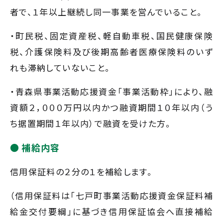
者で、１年以上継続し同一事業を営んでいること。
・町民税、固定資産税、軽自動車税、国民健康保険
税、介護保険料及び後期高齢者医療保険料のいず
れも滞納していないこと。
・青森県事業活動応援資金「事業活動枠」により、融
資額２，０００万円以内かつ融資期間１０年以内（う
ち据置期間１年以内）で融資を受けた方。
補給内容
信用保証料の２分の１を補給します。
（信用保証料は「七戸町事業活動応援資金保証料補
給金交付要綱」に基づき信用保証協会へ直接補給