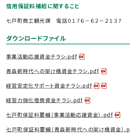
信用保証料補給に関すること
七戸町商工観光課 電話０１７６－６２－２１３７
ダウンロードファイル
事業活動応援資金チラシ.pdf
青森新時代への架け橋資金チラシ.pdf
経営安定化サポート資金チラシ.pdf
経営力強化借換資金チラシ.pdf
七戸町保証料要綱（事業活動応援資金）.pdf
七戸町保証料要綱（青森新時代への架け橋資金）.p