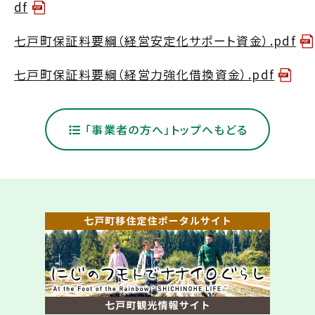
df
七戸町保証料要綱（経営安定化サポート資金）.pdf
七戸町保証料要綱（経営力強化借換資金）.pdf
「事業者の方へ」トップへもどる