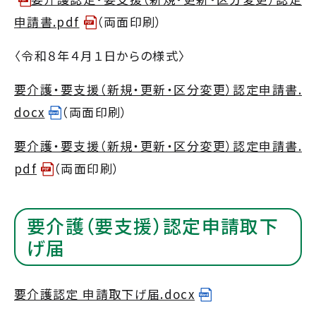
申請書.pdf
（両面印刷）
〈令和８年４月１日からの様式〉
要介護・要支援（新規・更新・区分変更）認定申請書.
docx
（両面印刷）
要介護・要支援（新規・更新・区分変更）認定申請書.
pdf
（両面印刷）
要介護（要支援）認定申請取下
げ届
要介護認定 申請取下げ届.docx