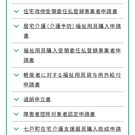
住宅改修受領委任払登録事業者申請書
居宅介護（介護予防）福祉用具購入申請
書
福祉用具購入受領委任払登録事業者申
請書
軽度者に対する福祉用具貸与例外給付
申請書
過誤申立書
障害者控除対象者認定申請書
七戸町在宅介護支援器具購入助成申請