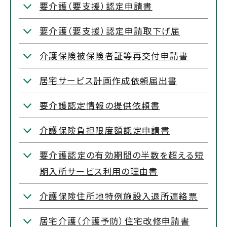
要介護（要支援）認定申請書
要介護（要支援）認定申請取下げ届
介護保険被保険者証等再交付申請書
居宅サービス計画作成依頼届出書
要介護認定情報の提供依頼書
介護保険負担限度額認定申請書
要介護認定の有効期間の半数を超える短
期入所サービス利用の理由書
介護保険住所地特例施設入退所連絡票
居宅介護（介護予防）住宅改修申請書