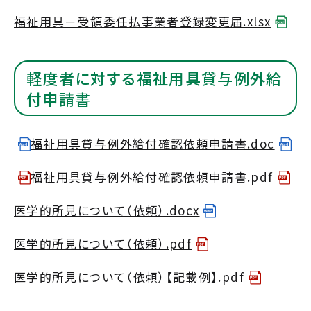
福祉用具－受領委任払事業者登録変更届.xlsx
軽度者に対する福祉用具貸与例外給
付申請書
福祉用具貸与例外給付確認依頼申請書.doc
福祉用具貸与例外給付確認依頼申請書.pdf
医学的所見について（依頼）.docx
医学的所見について（依頼）.pdf
医学的所見について（依頼）【記載例】.pdf