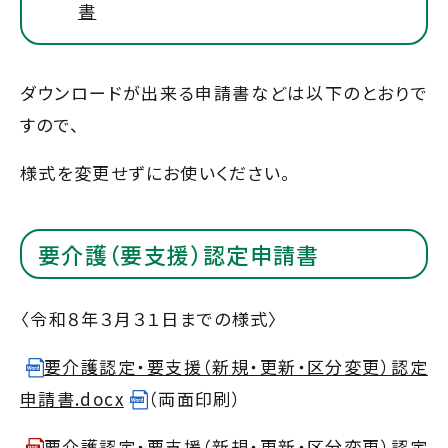
書
ダウンロードが出来る申請書などは以下のとおりで
すので、
様式を変更せずにお使いください。
要介護（要支援）認定申請書
〈令和８年３月３１日までの様式〉
要介護認定・要支援（新規・更新・区分変更）認定
申請書.docx
（両面印刷）
要介護認定・要支援（新規・更新・区分変更）認定