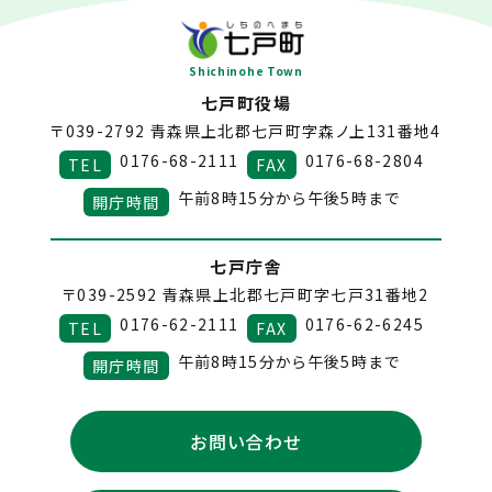
Shichinohe Town
七戸町役場
〒039-2792
青森県上北郡七戸町字森ノ上131番地4
0176-68-2111
0176-68-2804
TEL
FAX
午前8時15分から午後5時まで
開庁時間
七戸庁舎
〒039-2592
青森県上北郡七戸町字七戸31番地2
0176-62-2111
0176-62-6245
TEL
FAX
午前8時15分から午後5時まで
開庁時間
お問い合わせ