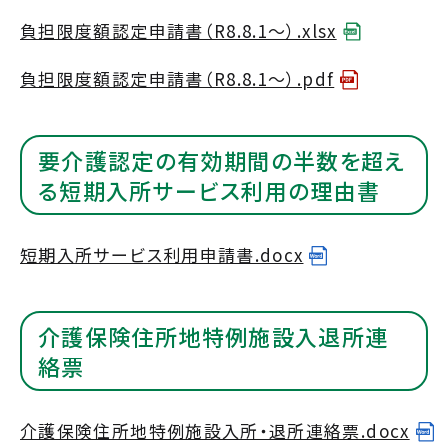
負担限度額認定申請書（R8.8.1～）.xlsx
負担限度額認定申請書（R8.8.1～）.pdf
要介護認定の有効期間の半数を超え
る短期入所サービス利用の理由書
短期入所サービス利用申請書.docx
介護保険住所地特例施設入退所連
絡票
介護保険住所地特例施設入所・退所連絡票.docx