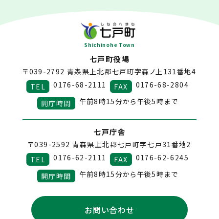
Shichinohe Town
七戸町役場
〒039-2792
青森県上北郡七戸町字森ノ上131番地4
0176-68-2111
0176-68-2804
TEL
FAX
午前8時15分から午後5時まで
開庁時間
七戸庁舎
〒039-2592
青森県上北郡七戸町字七戸31番地2
0176-62-2111
0176-62-6245
TEL
FAX
午前8時15分から午後5時まで
開庁時間
お問い合わせ