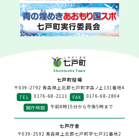
Shichinohe Town
七戸町役場
〒039-2792
青森県上北郡七戸町字森ノ上131番地4
0176-68-2111
0176-68-2804
TEL
FAX
午前8時15分から午後5時まで
開庁時間
七戸庁舎
〒039-2592
青森県上北郡七戸町字七戸31番地2