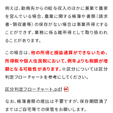
300万円以下
業務
例えば、勤務先からの給与収入のほかに兼業で農家
を営んでいる場合、農業に関する帳簿や書類（請求
書・領収書等）の保存がない場合は事業所得とする
ことができず、業務に係る雑所得として取り扱われ
ることがあります。
この場合は、
他の所得と損益通算ができないため、
所得税や個人住民税において、例年よりも税額が増
額となる可能性があります。
※区分については区分
判定フローチャートを参考にしてください。
区分判定フローチャート.pdf
なお、帳簿書類の提出は不要ですが、保存期間満了
まではご自宅等での保管をお願いします。