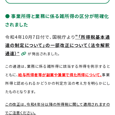
事業所得と業務に係る雑所得の区分が明確化
されました
令和4年10月7日付で、国税庁より
"「所得税基本通
達の制定について」の一部改正について（法令解釈
通達）
"
が発出されました。
この通達は、業務に係る雑所得に該当する所得を例示すると
ともに、
給与所得者等が副業や兼業で得た所得について、
事業
所得と認められるかどうかの判定方法の考え方を明らかにし
たものとなります。
この改正は、令和4年分以降の所得税に関して適用されますの
でご注意ください。