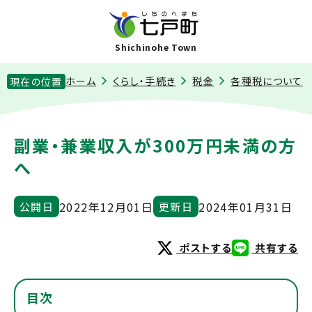
Shichinohe Town
ホーム
くらし・手続き
税金
各種税について
現在の位置
副業・兼業収入が300万円未満の方
へ
2022年12月01日
2024年01月31日
公開日
更新日
ポストする
共有する
目次