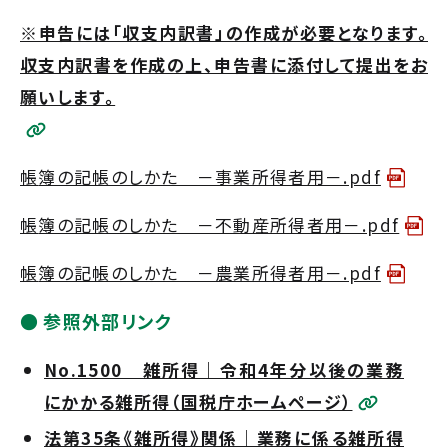
※申告には「収支内訳書」の作成が必要となります。
収支内訳書を作成の上、申告書に添付して提出をお
願いします。
帳
簿の記帳のしかた －事業所得者用－.pdf
帳
簿の記帳のしかた －不動産所得者用－.pdf
帳
簿の記帳のしかた －農業所得者用－.pdf
参照外部リンク
No.1500 雑所得｜令和4年分以後の業務
にかかる雑所得（国税庁ホームページ）
法第35条《雑所得》関係｜業務に係る雑所得